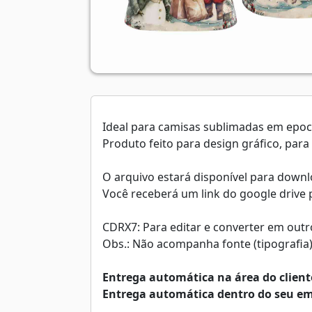
Ideal para camisas sublimadas em epoca
Produto feito para design gráfico, par
O arquivo estará disponível para dow
Você receberá um link do google drive p
CDRX7: Para editar e converter em outr
Obs.: Não acompanha fonte (tipografia
Entrega automática na área do cliente
Entrega automática dentro do seu em