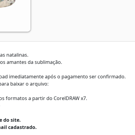
s natalinas.
a os amantes da sublimação.
nload imediatamente após o pagamento ser confirmado.
ara baixar o arquivo:
os formatos a partir do CorelDRAW x7.
)
 do site.
ail cadastrado.