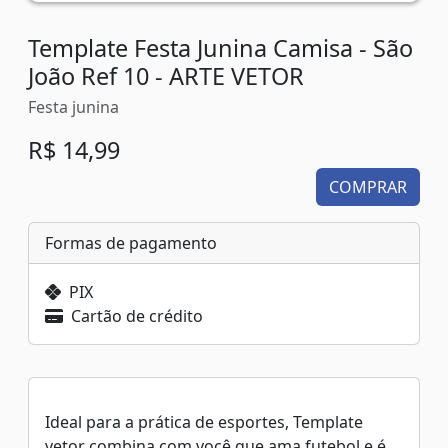
Template Festa Junina Camisa - São
João Ref 10 - ARTE VETOR
Festa junina
R$ 14,99
COMPRAR
Formas de pagamento
PIX
Cartão de crédito
Ideal para a prática de esportes, Template
vetor combina com você que ama futebol e é